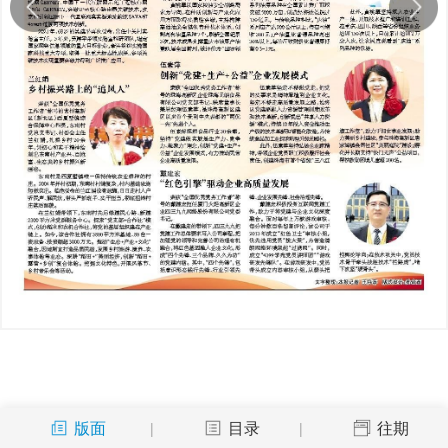
版面
目录
往期
|
|