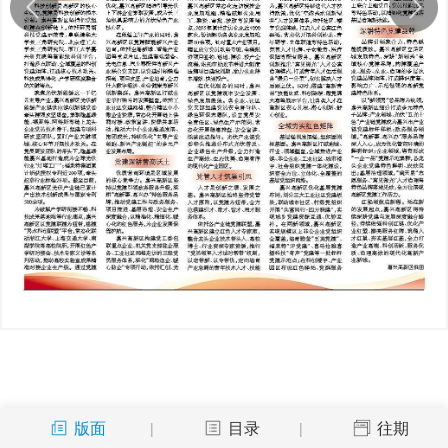
版面
目录
往期
|
|