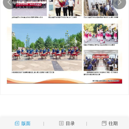
版面
目录
往期
|
|