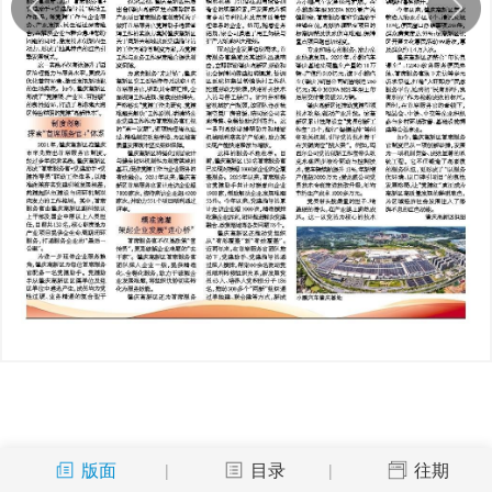
版面
目录
往期
|
|