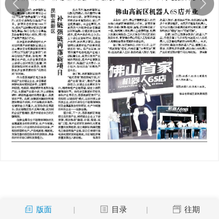
版面
目录
往期
|
|