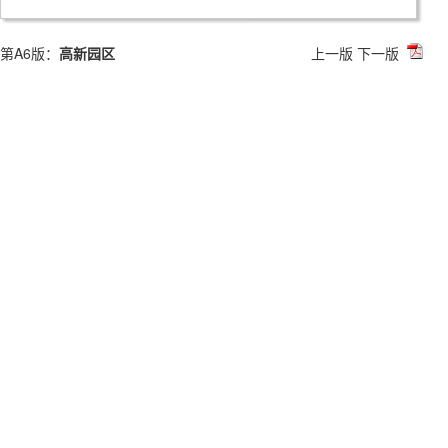
第A6版：
高新园区
上一版
下一版