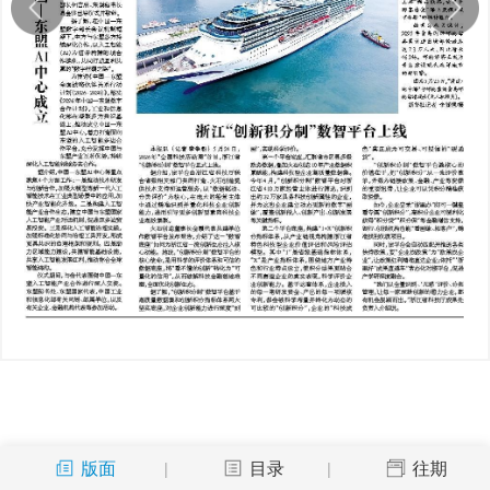
版面
目录
往期
|
|