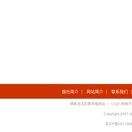
报社简介
|
网站简介
|
联系我们
网络违法犯罪举报网站
|
12321网
Copyright 2007 c
京ICP备0911